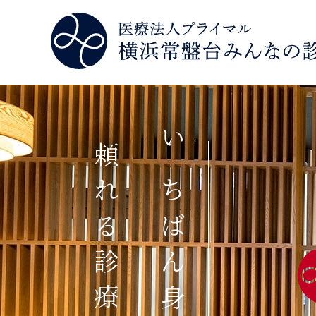
頼れる診療所
いちばん身近で