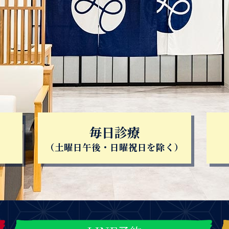
毎日診療
（土曜日午後・日曜祝日を除く）