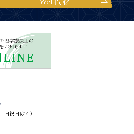
Web問診
）
後、日祝日除く）