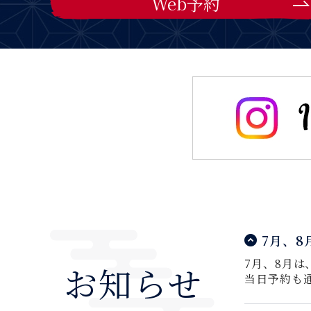
Web予約
7月、
7月、8月
お知らせ
当日予約も