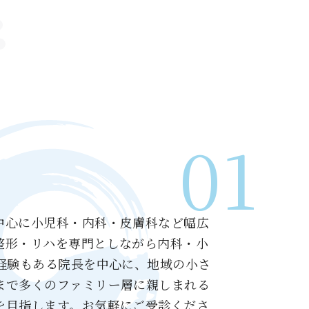
01
中心に小児科・内科・皮膚科など幅広
整形・リハを専門としながら内科・小
療経験もある院長を中心に、地域の小さ
まで多くのファミリー層に親しまれる
を目指します。お気軽にご受診くださ