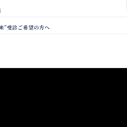
来
来”受診ご希望の方へ