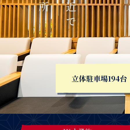
立体駐車場194台